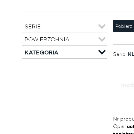
SERIE
Pobierz 
POWIERZCHNIA
KATEGORIA
Seria:
KL
Nr prod
Opis:
uc
toaleto