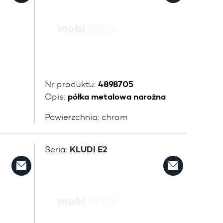
Nr produktu:
4898705
Opis:
półka metalowa narożna
Powierzchnia:
chrom
Seria:
KLUDI E2