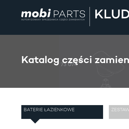
Katalog części zamie
BATERIE ŁAZIENKOWE
ZESTA