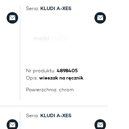
Seria:
KLUDI A-XES
Nr produktu:
4898405
Opis:
wieszak na ręcznik
Powierzchnia:
chrom
Seria:
KLUDI A-XES