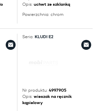
do
Opis:
uchwt ze szklanką
Powierzchnia:
chrom
Seria:
KLUDI E2
Nr produktu:
4997905
Opis:
wieszak na ręcznik
kąpielowy