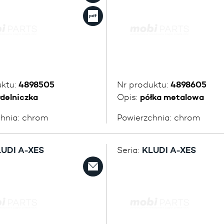
uktu:
4898505
Nr produktu:
4898605
delniczka
Opis:
półka metalowa
chnia:
chrom
Powierzchnia:
chrom
UDI A-XES
Seria:
KLUDI A-XES