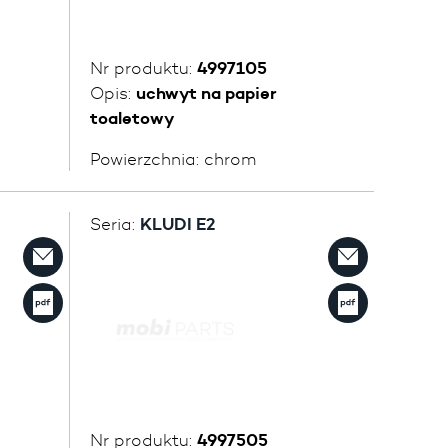
Nr produktu:
4997105
Opis:
uchwyt na papier
toaletowy
Powierzchnia:
chrom
Seria:
KLUDI E2
Nr produktu:
4997505