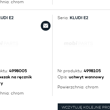
chnia:
chrom
UDI E2
Seria:
KLUDI E2
uktu:
4998005
Nr produktu:
4998105
eszak na ręcznik
Opis:
uchwyt wannowy
wy
Powierzchnia:
chrom
chnia:
chrom
WCZYTUJĘ KOLEJNE PR