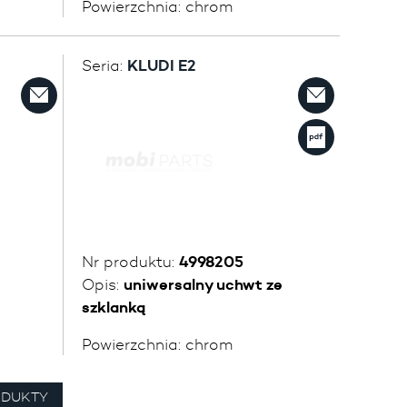
Powierzchnia:
chrom
Seria:
KLUDI E2
Nr produktu:
4998205
Opis:
uniwersalny uchwt ze
szklanką
Powierzchnia:
chrom
ODUKTY