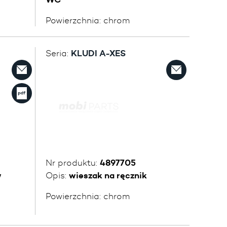
Powierzchnia:
chrom
Seria:
KLUDI A-XES
Nr produktu:
4897705
w
Opis:
wieszak na ręcznik
Powierzchnia:
chrom