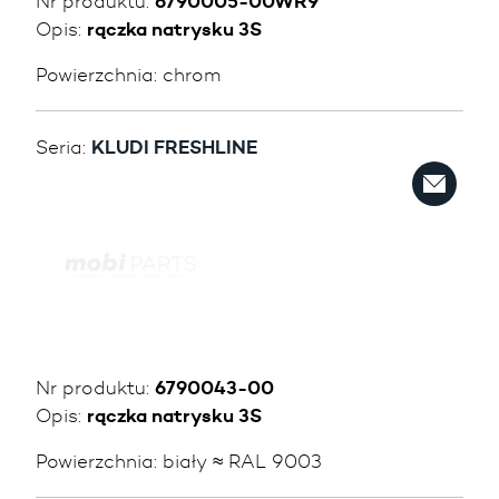
Nr produktu:
6790005-00WR9
Opis:
rączka natrysku 3S
Powierzchnia:
chrom
Seria:
KLUDI FRESHLINE
Nr produktu:
6790043-00
Opis:
rączka natrysku 3S
Powierzchnia:
biały ≈ RAL 9003