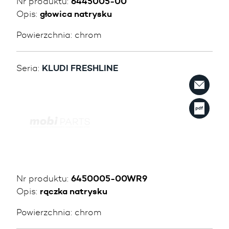
Nr produktu:
6445005-00
Opis:
głowica natrysku
Powierzchnia:
chrom
Seria:
KLUDI FRESHLINE
Nr produktu:
6450005-00WR9
Opis:
rączka natrysku
Powierzchnia:
chrom