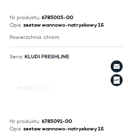
Nr produktu:
6785005-00
Opis:
zestaw wannowo-natryskowy 1S
Powierzchnia:
chrom
Seria:
KLUDI FRESHLINE
Nr produktu:
6785091-00
Opis:
zestaw wannowo-natryskowy 1S