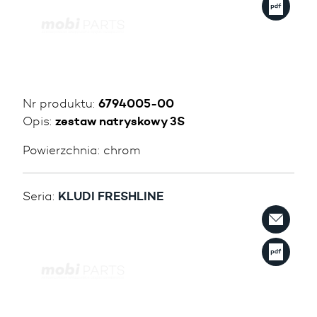
Nr produktu:
6794005-00
Opis:
zestaw natryskowy 3S
Powierzchnia:
chrom
Seria:
KLUDI FRESHLINE