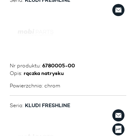
KLUDI FRESHLINE
Nr produktu:
6780005-00
Opis:
rączka natrysku
Powierzchnia:
chrom
Seria:
KLUDI FRESHLINE