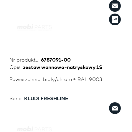
Nr produktu:
6787091-00
Opis:
zestaw wannowo-natryskowy 1S
Powierzchnia:
biały/chrom ≈ RAL 9003
Seria:
KLUDI FRESHLINE