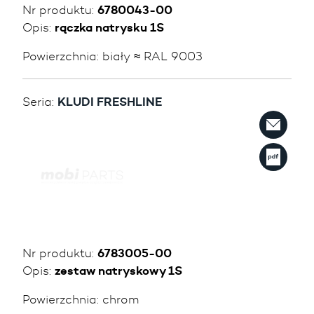
Nr produktu:
6780043-00
Opis:
rączka natrysku 1S
Powierzchnia:
biały ≈ RAL 9003
Seria:
KLUDI FRESHLINE
Nr produktu:
6783005-00
Opis:
zestaw natryskowy 1S
Powierzchnia:
chrom