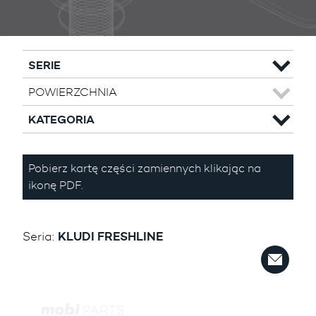
SERIE
POWIERZCHNIA
KATEGORIA
Pobierz kartę części zamiennych klikając na
ikonę PDF.
Seria:
KLUDI FRESHLINE