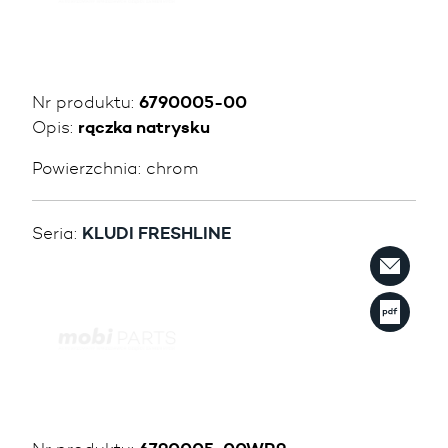
Nr produktu:
6790005-00
Opis:
rączka natrysku
Powierzchnia:
chrom
Seria:
KLUDI FRESHLINE