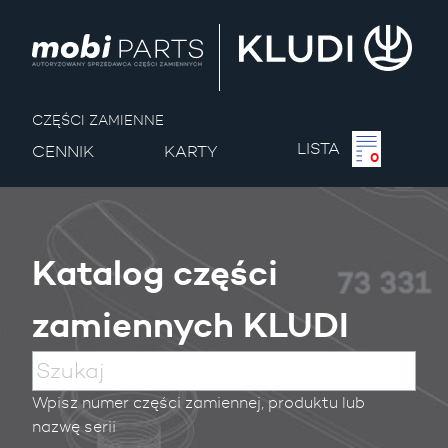
CZĘŚCI ZAMIENNE
LISTA
CENNIK
KARTY
0
Katalog części
zamiennych KLUDI
Wpisz numer części zamiennej, produktu lub
nazwę serii