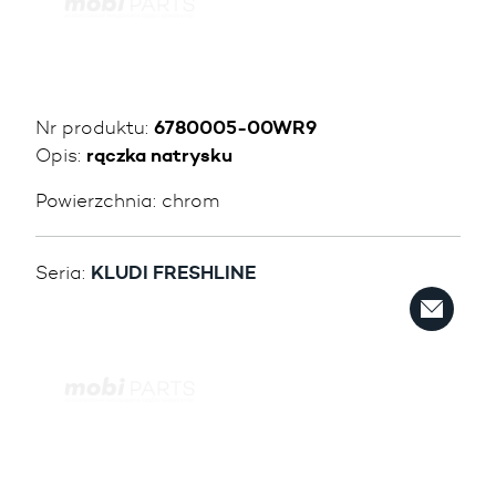
Nr produktu:
6780005-00WR9
Opis:
rączka natrysku
Powierzchnia:
chrom
Seria:
KLUDI FRESHLINE