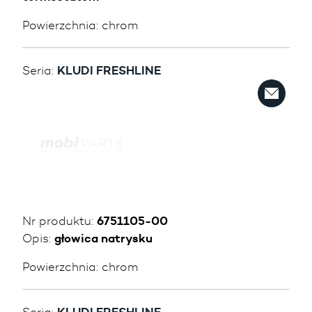
Powierzchnia:
chrom
Seria:
KLUDI FRESHLINE
Nr produktu:
6751105-00
Opis:
głowica natrysku
Powierzchnia:
chrom
Seria: