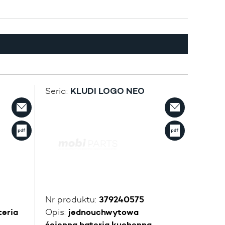
Seria:
KLUDI LOGO NEO
Nr produktu:
379240575
eria
Opis:
jednouchwytowa
ścienna bateria kuchenna