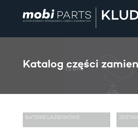
Katalog części zamie
BATERIE ŁAZIENKOWE
ZESTA