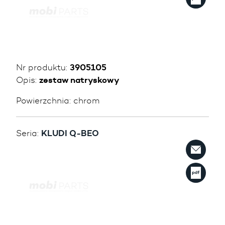
Nr produktu:
3905105
Opis:
zestaw natryskowy
Powierzchnia:
chrom
Seria:
KLUDI Q-BEO