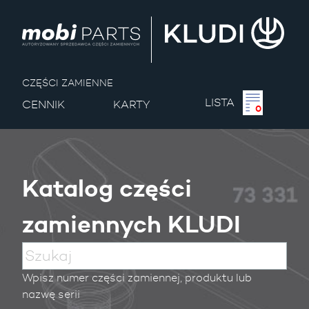
CZĘŚCI ZAMIENNE
LISTA
CENNIK
KARTY
0
Katalog części
zamiennych KLUDI
Wpisz numer części zamiennej, produktu lub
nazwę serii