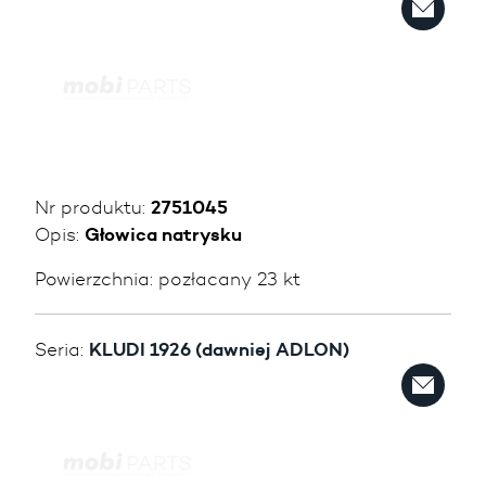
Nr produktu:
2751045
Opis:
Głowica natrysku
Powierzchnia:
pozłacany 23 kt
Seria:
KLUDI 1926 (dawniej ADLON)