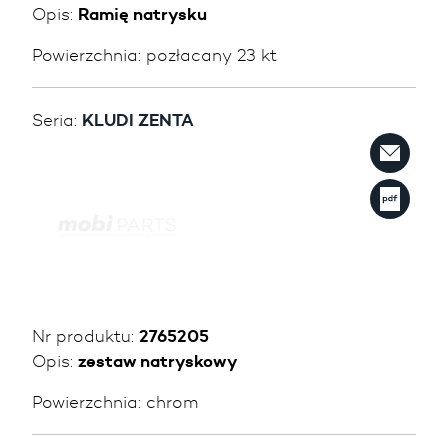
Opis:
Ramię natrysku
Powierzchnia:
pozłacany 23 kt
Seria:
KLUDI ZENTA
Nr produktu:
2765205
Opis:
zestaw natryskowy
Powierzchnia:
chrom