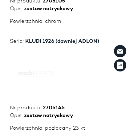
Nr produktu:
2705105
Opis:
zestaw natryskowy
Powierzchnia:
chrom
Seria:
KLUDI 1926 (dawniej ADLON)
Nr produktu:
2705145
Opis:
zestaw natryskowy
Powierzchnia:
pozłacany 23 kt