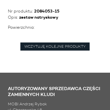
Nr produktu:
2084053-15
Opis:
zestaw natryskowy
Powierzchnia:
WCZYTUJĘ KOLEJNE PRODUKTY
AUTORYZOWANY SPRZEDAWCA CZĘŚCI
ZAMIENNYCH KLUDI
MOBI Andrzej Rybak
ul. Chorzowska 48