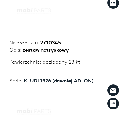
Nr produktu:
2710345
Opis:
zestaw natryskowy
Powierzchnia:
pozłacany 23 kt
Seria:
KLUDI 1926 (dawniej ADLON)