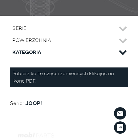
SERIE
POWIERZCHNIA
KATEGORIA
Pobierz kartę części zamiennych klikając na
ikonę PDF.
Seria:
JOOP!