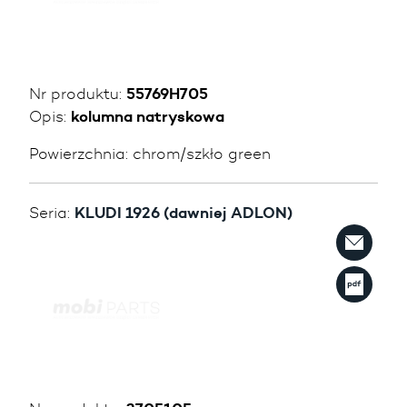
Nr produktu:
55769H705
Opis:
kolumna natryskowa
Powierzchnia:
chrom/szkło green
Seria:
KLUDI 1926 (dawniej ADLON)